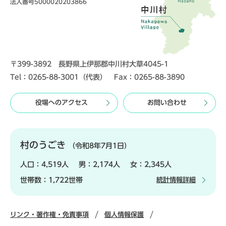
法人番号5000020203866
〒399-3892 長野県上伊那郡中川村大草4045-1
Tel：0265-88-3001（代表） Fax：0265-88-3890
役場へのアクセス
お問い合わせ
村のうごき
（令和8年7月1日）
人口：
4,519人
男：
2,174人
女：
2,345人
世帯数：
1,722世帯
統計情報詳細
リンク・著作権・免責事項
個人情報保護