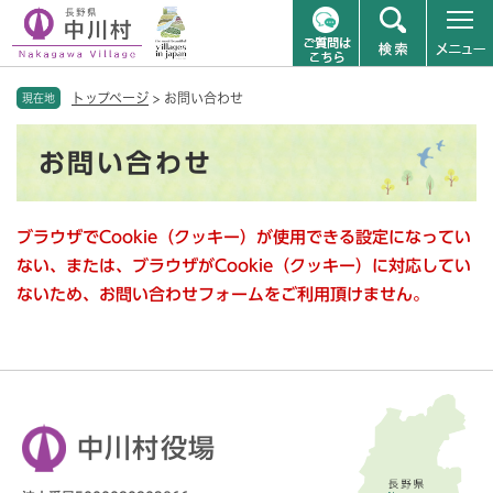
ペ
メニューを飛ばして本文へ
トップページ
>
お問い合わせ
ー
現在地
ジ
本
の
お問い合わせ
文
先
頭
で
ブラウザでCookie（クッキー）が使用できる設定になってい
す
。
ない、または、ブラウザがCookie（クッキー）に対応してい
ないため、お問い合わせフォームをご利用頂けません。
中川村役場