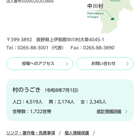
法人番号5000020203866
〒399-3892 長野県上伊那郡中川村大草4045-1
Tel：0265-88-3001（代表） Fax：0265-88-3890
役場へのアクセス
お問い合わせ
村のうごき
（令和8年7月1日）
人口：
4,519人
男：
2,174人
女：
2,345人
世帯数：
1,722世帯
統計情報詳細
リンク・著作権・免責事項
個人情報保護