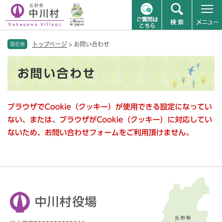
ペ
メニューを飛ばして本文へ
トップページ
>
お問い合わせ
ー
現在地
ジ
本
の
お問い合わせ
文
先
頭
で
ブラウザでCookie（クッキー）が使用できる設定になってい
す
。
ない、または、ブラウザがCookie（クッキー）に対応してい
ないため、お問い合わせフォームをご利用頂けません。
中川村役場