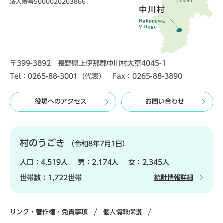
法人番号5000020203866
〒399-3892 長野県上伊那郡中川村大草4045-1
Tel：0265-88-3001（代表） Fax：0265-88-3890
役場へのアクセス
お問い合わせ
村のうごき
（令和8年7月1日）
人口：
4,519人
男：
2,174人
女：
2,345人
世帯数：
1,722世帯
統計情報詳細
リンク・著作権・免責事項
個人情報保護