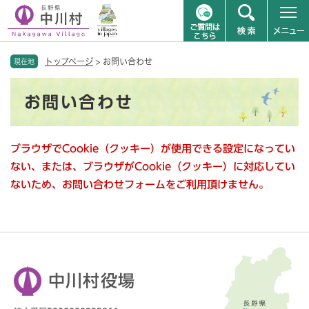
ペ
メニューを飛ばして本文へ
トップページ
>
お問い合わせ
ー
現在地
ジ
本
の
お問い合わせ
文
先
頭
で
ブラウザでCookie（クッキー）が使用できる設定になってい
す
。
ない、または、ブラウザがCookie（クッキー）に対応してい
ないため、お問い合わせフォームをご利用頂けません。
中川村役場