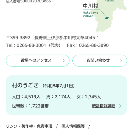
法人番号5000020203866
〒399-3892 長野県上伊那郡中川村大草4045-1
Tel：0265-88-3001（代表） Fax：0265-88-3890
役場へのアクセス
お問い合わせ
村のうごき
（令和8年7月1日）
人口：
4,519人
男：
2,174人
女：
2,345人
世帯数：
1,722世帯
統計情報詳細
リンク・著作権・免責事項
個人情報保護