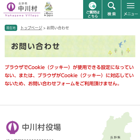
ペ
メニューを飛ばして本文へ
トップページ
>
お問い合わせ
ー
現在地
ジ
本
の
お問い合わせ
文
先
頭
で
ブラウザでCookie（クッキー）が使用できる設定になってい
す
。
ない、または、ブラウザがCookie（クッキー）に対応してい
ないため、お問い合わせフォームをご利用頂けません。
中川村役場