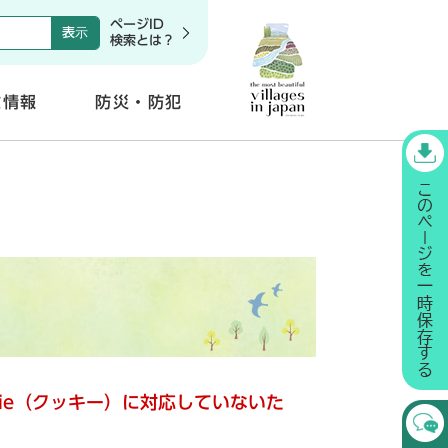
ページID
検索とは？
政情報
防災・防犯
開
く
kie（クッキー）に対応していないた