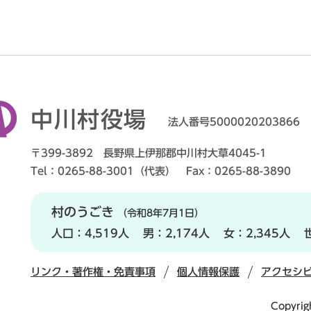
中川村役場
法人番号5000020203866
〒399-3892 長野県上伊那郡中川村大草4045-1
Tel：0265-88-3001（代表） Fax：0265-88-3890
村のうごき
（令和8年7月1日）
人口：
4,519人
男：
2,174人
女：
2,345人
リンク・著作権・免責事項
個人情報保護
アクセシ
Copyrig