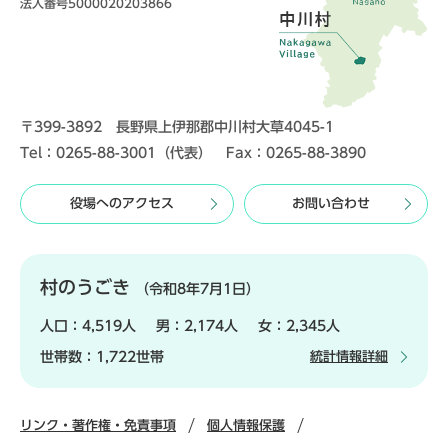
法人番号5000020203866
〒399-3892 長野県上伊那郡中川村大草4045-1
Tel：0265-88-3001（代表） Fax：0265-88-3890
役場へのアクセス
お問い合わせ
村のうごき
（令和8年7月1日）
人口：
4,519人
男：
2,174人
女：
2,345人
世帯数：
1,722世帯
統計情報詳細
リンク・著作権・免責事項
個人情報保護