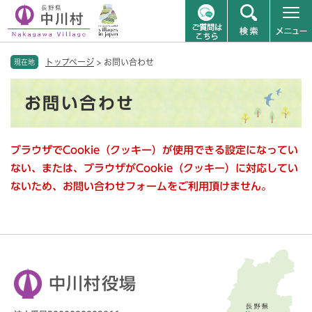
ペ
メニューを飛ばして本文へ
トップページ
>
お問い合わせ
ー
現在地
ジ
本
の
お問い合わせ
文
先
頭
で
ブラウザでCookie（クッキー）が使用できる設定になってい
す
。
ない、または、ブラウザがCookie（クッキー）に対応してい
ないため、お問い合わせフォームをご利用頂けません。
中川村役場