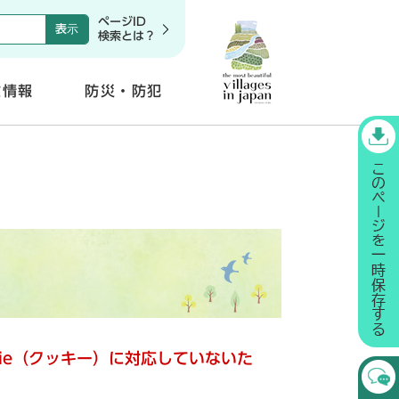
ページID
検索とは？
政情報
防災・防犯
開
く
kie（クッキー）に対応していないた