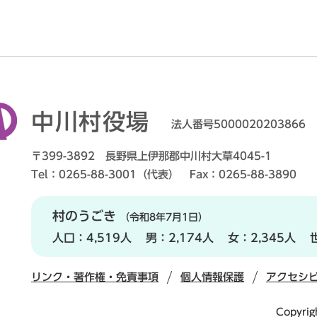
中川村役場
法人番号5000020203866
〒399-3892 長野県上伊那郡中川村大草4045-1
Tel：0265-88-3001（代表） Fax：0265-88-3890
村のうごき
（令和8年7月1日）
人口：
4,519人
男：
2,174人
女：
2,345人
リンク・著作権・免責事項
個人情報保護
アクセシ
Copyrig