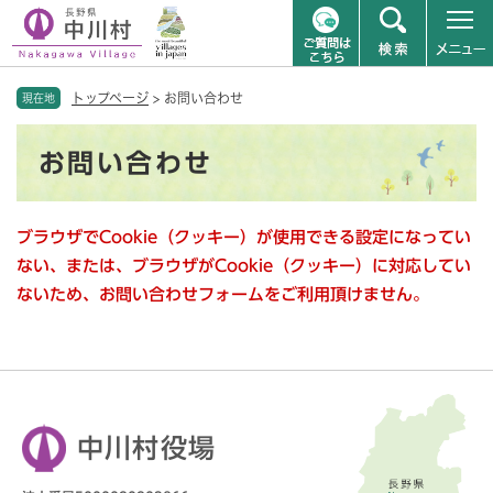
ペ
メニューを飛ばして本文へ
トップページ
>
お問い合わせ
ー
現在地
ジ
本
の
お問い合わせ
文
先
頭
で
ブラウザでCookie（クッキー）が使用できる設定になってい
す
。
ない、または、ブラウザがCookie（クッキー）に対応してい
ないため、お問い合わせフォームをご利用頂けません。
中川村役場