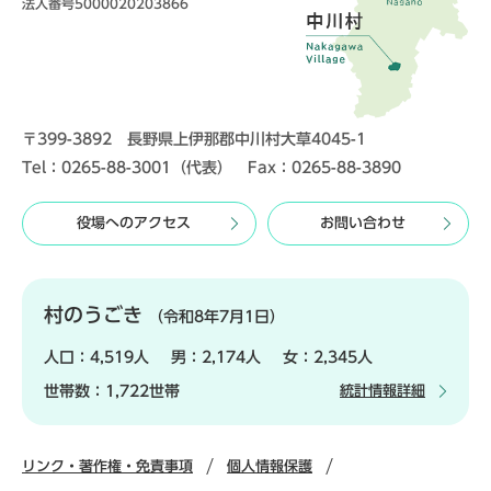
法人番号5000020203866
〒399-3892 長野県上伊那郡中川村大草4045-1
Tel：0265-88-3001（代表） Fax：0265-88-3890
役場へのアクセス
お問い合わせ
村のうごき
（令和8年7月1日）
人口：
4,519人
男：
2,174人
女：
2,345人
世帯数：
1,722世帯
統計情報詳細
リンク・著作権・免責事項
個人情報保護