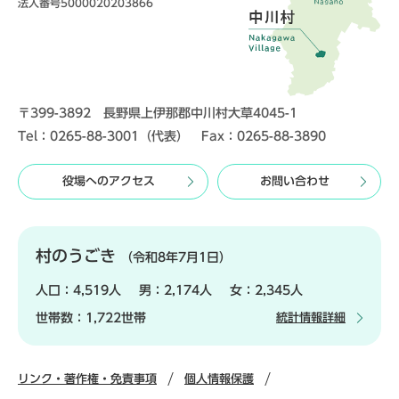
法人番号5000020203866
〒399-3892 長野県上伊那郡中川村大草4045-1
Tel：0265-88-3001（代表） Fax：0265-88-3890
役場へのアクセス
お問い合わせ
村のうごき
（令和8年7月1日）
人口：
4,519人
男：
2,174人
女：
2,345人
世帯数：
1,722世帯
統計情報詳細
リンク・著作権・免責事項
個人情報保護