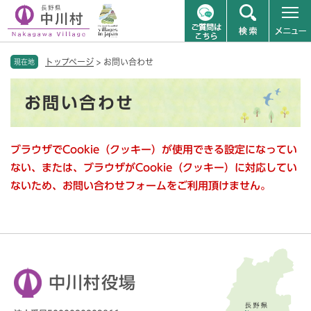
ペ
メニューを飛ばして本文へ
トップページ
>
お問い合わせ
ー
現在地
ジ
本
の
お問い合わせ
文
先
頭
で
ブラウザでCookie（クッキー）が使用できる設定になってい
す
。
ない、または、ブラウザがCookie（クッキー）に対応してい
ないため、お問い合わせフォームをご利用頂けません。
中川村役場