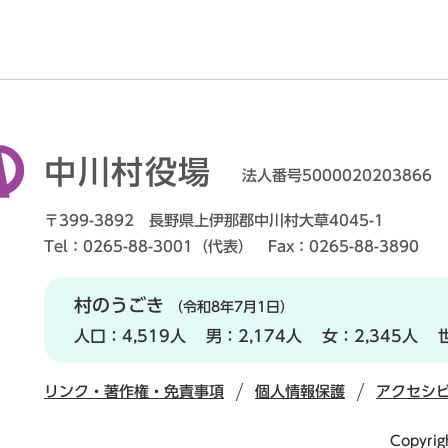
中川村役場
法人番号5000020203866
〒399-3892 長野県上伊那郡中川村大草4045-1
Tel：0265-88-3001（代表） Fax：0265-88-3890
村のうごき
（令和8年7月1日）
人口：
4,519人
男：
2,174人
女：
2,345人
リンク・著作権・免責事項
個人情報保護
アクセシ
Copyrig