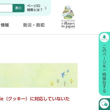
ページID
検索とは？
政情報
防災・防犯
開
く
kie（クッキー）に対応していないた