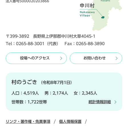
法人番号5000020203866
〒399-3892 長野県上伊那郡中川村大草4045-1
Tel：0265-88-3001（代表） Fax：0265-88-3890
役場へのアクセス
お問い合わせ
村のうごき
（令和8年7月1日）
人口：
4,519人
男：
2,174人
女：
2,345人
世帯数：
1,722世帯
統計情報詳細
リンク・著作権・免責事項
個人情報保護