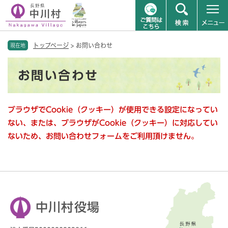
ペ
メニューを飛ばして本文へ
トップページ
>
お問い合わせ
ー
現在地
ジ
本
の
お問い合わせ
文
先
頭
で
ブラウザでCookie（クッキー）が使用できる設定になってい
す
。
ない、または、ブラウザがCookie（クッキー）に対応してい
ないため、お問い合わせフォームをご利用頂けません。
中川村役場