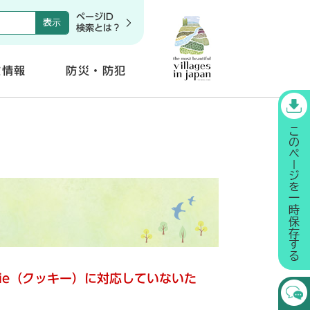
ページID
検索とは？
政情報
防災・防犯
開
く
kie（クッキー）に対応していないた