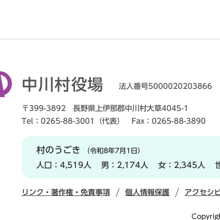
中川村役場
法人番号5000020203866
〒399-3892 長野県上伊那郡中川村大草4045-1
Tel：0265-88-3001（代表） Fax：0265-88-3890
村のうごき
（令和8年7月1日）
人口：
4,519人
男：
2,174人
女：
2,345人
リンク・著作権・免責事項
個人情報保護
アクセシ
Copyrig