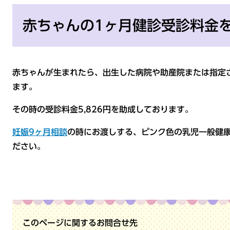
赤ちゃんの1ヶ月健診受診料金
赤ちゃんが生まれたら、出生した病院や助産院または指定
ます。
その時の受診料金5,826円を助成しております。
妊娠9ヶ月相談
の時にお渡しする、ピンク色の乳児一般健
ださい。
このページに関するお問合せ先