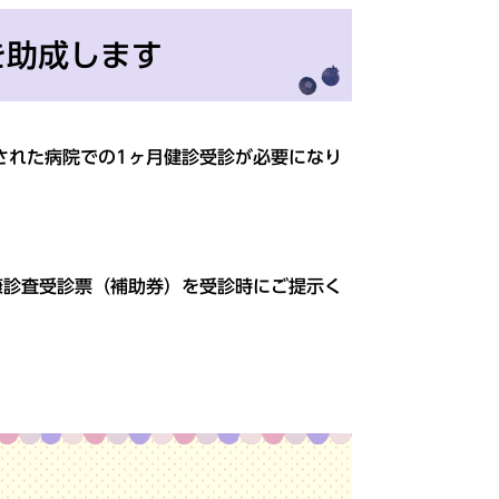
を助成します
された病院での1ヶ月健診受診が必要になり
康診査受診票（補助券）を受診時にご提示く