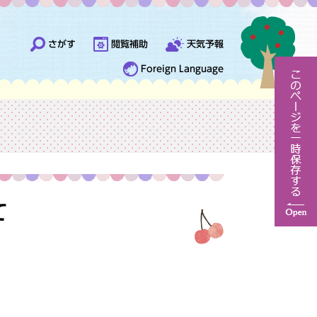
さがす
閲覧補助
天気予報
Foreign Language
て