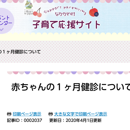
の１ヶ月健診について
本
文
赤ちゃんの１ヶ月健診につい
印刷ページ表示
大きな文字で印刷ページ表示
記事ID：0002037
更新日：2020年4月1日更新