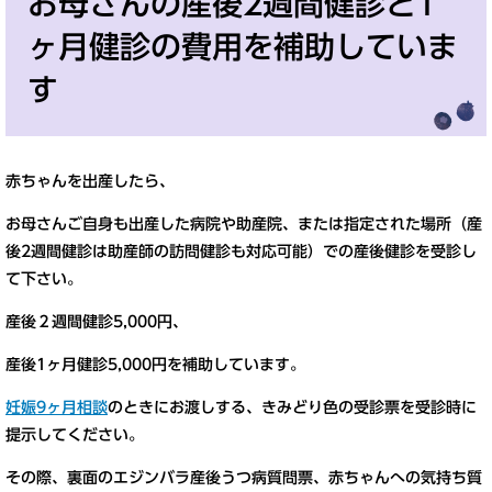
お母さんの産後2週間健診と1
ヶ月健診の費用を補助していま
す
赤ちゃんを出産したら、
お母さんご自身も出産した病院や助産院、または指定された場所（産
後2週間健診は助産師の訪問健診も対応可能）での産後健診を受診し
て下さい。
産後２週間健診5,000円、
産後1ヶ月健診5,000円を補助しています。
妊娠9ヶ月相談
のときにお渡しする、きみどり色の受診票を受診時に
提示してください。
その際、裏面のエジンバラ産後うつ病質問票、赤ちゃんへの気持ち質