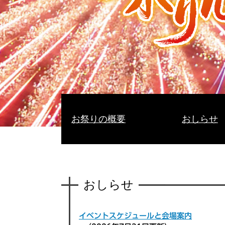
お祭りの概要
おしらせ
本
文
おしらせ
イベントスケジュールと会場案内