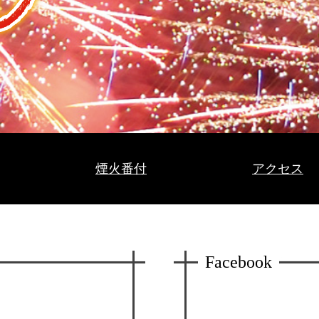
煙火番付
アクセス
Facebook