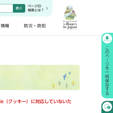
ページID
検索とは？
政情報
防災・防犯
開
く
kie（クッキー）に対応していないた