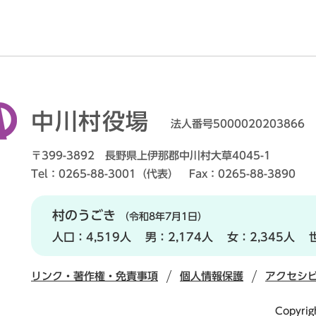
中川村役場
法人番号5000020203866
〒399-3892 長野県上伊那郡中川村大草4045-1
Tel：0265-88-3001（代表） Fax：0265-88-3890
村のうごき
（令和8年7月1日）
人口：
4,519人
男：
2,174人
女：
2,345人
リンク・著作権・免責事項
個人情報保護
アクセシ
Copyrig