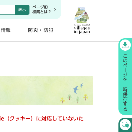
ページID
検索とは？
政情報
防災・防犯
開
く
kie（クッキー）に対応していないた