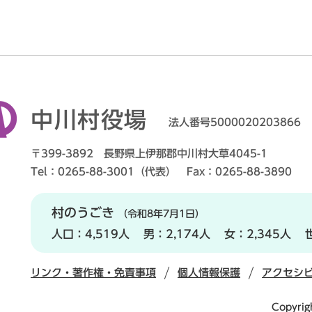
中川村役場
法人番号5000020203866
〒399-3892 長野県上伊那郡中川村大草4045-1
Tel：0265-88-3001（代表） Fax：0265-88-3890
村のうごき
（令和8年7月1日）
人口：
4,519人
男：
2,174人
女：
2,345人
リンク・著作権・免責事項
個人情報保護
アクセシ
Copyrig