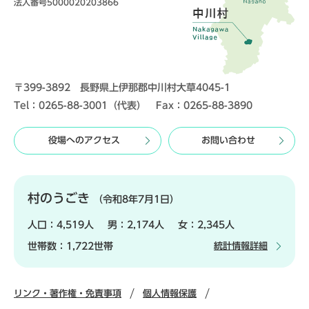
法人番号5000020203866
〒399-3892 長野県上伊那郡中川村大草4045-1
Tel：0265-88-3001（代表） Fax：0265-88-3890
役場へのアクセス
お問い合わせ
村のうごき
（令和8年7月1日）
人口：
4,519人
男：
2,174人
女：
2,345人
世帯数：
1,722世帯
統計情報詳細
リンク・著作権・免責事項
個人情報保護