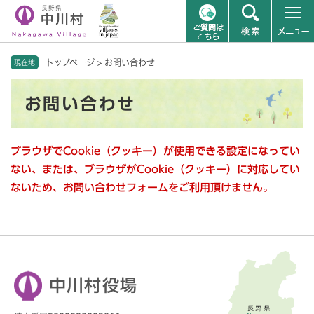
ペ
メニューを飛ばして本文へ
トップページ
>
お問い合わせ
ー
現在地
ジ
本
の
お問い合わせ
文
先
頭
で
ブラウザでCookie（クッキー）が使用できる設定になってい
す
。
ない、または、ブラウザがCookie（クッキー）に対応してい
ないため、お問い合わせフォームをご利用頂けません。
中川村役場