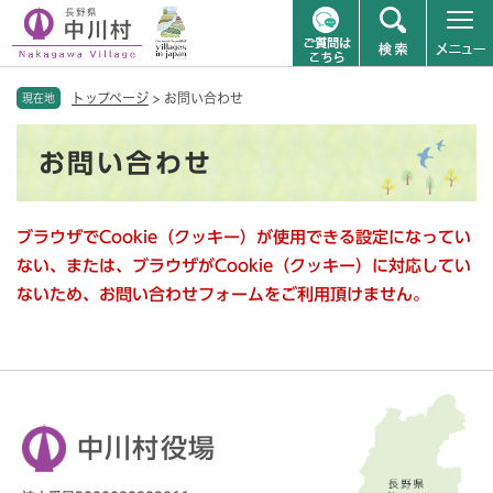
ペ
メニューを飛ばして本文へ
トップページ
>
お問い合わせ
ー
現在地
ジ
本
の
お問い合わせ
文
先
頭
で
ブラウザでCookie（クッキー）が使用できる設定になってい
す
。
ない、または、ブラウザがCookie（クッキー）に対応してい
ないため、お問い合わせフォームをご利用頂けません。
中川村役場