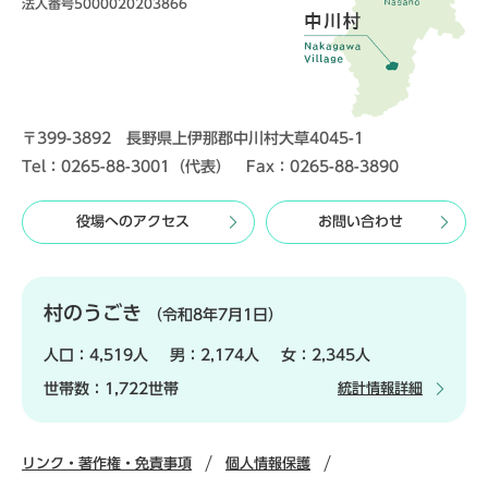
法人番号5000020203866
〒399-3892 長野県上伊那郡中川村大草4045-1
Tel：0265-88-3001（代表） Fax：0265-88-3890
役場へのアクセス
お問い合わせ
村のうごき
（令和8年7月1日）
人口：
4,519人
男：
2,174人
女：
2,345人
世帯数：
1,722世帯
統計情報詳細
リンク・著作権・免責事項
個人情報保護