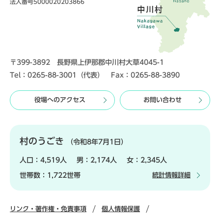
法人番号5000020203866
〒399-3892 長野県上伊那郡中川村大草4045-1
Tel：0265-88-3001（代表） Fax：0265-88-3890
役場へのアクセス
お問い合わせ
村のうごき
（令和8年7月1日）
人口：
4,519人
男：
2,174人
女：
2,345人
世帯数：
1,722世帯
統計情報詳細
リンク・著作権・免責事項
個人情報保護