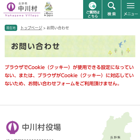
ペ
メニューを飛ばして本文へ
トップページ
>
お問い合わせ
ー
現在地
ジ
本
の
お問い合わせ
文
先
頭
で
ブラウザでCookie（クッキー）が使用できる設定になってい
す
。
ない、または、ブラウザがCookie（クッキー）に対応してい
ないため、お問い合わせフォームをご利用頂けません。
中川村役場