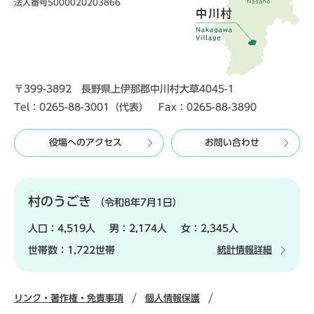
法人番号5000020203866
〒399-3892 長野県上伊那郡中川村大草4045-1
Tel：0265-88-3001（代表） Fax：0265-88-3890
役場へのアクセス
お問い合わせ
村のうごき
（令和8年7月1日）
人口：
4,519人
男：
2,174人
女：
2,345人
世帯数：
1,722世帯
統計情報詳細
リンク・著作権・免責事項
個人情報保護