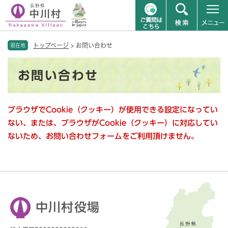
ペ
メニューを飛ばして本文へ
トップページ
>
お問い合わせ
ー
現在地
ジ
本
の
お問い合わせ
文
先
頭
で
ブラウザでCookie（クッキー）が使用できる設定になってい
す
。
ない、または、ブラウザがCookie（クッキー）に対応してい
ないため、お問い合わせフォームをご利用頂けません。
中川村役場