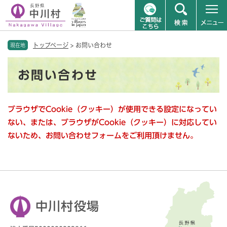
ペ
メニューを飛ばして本文へ
トップページ
>
お問い合わせ
ー
現在地
ジ
本
の
お問い合わせ
文
先
頭
で
ブラウザでCookie（クッキー）が使用できる設定になってい
す
。
ない、または、ブラウザがCookie（クッキー）に対応してい
ないため、お問い合わせフォームをご利用頂けません。
中川村役場