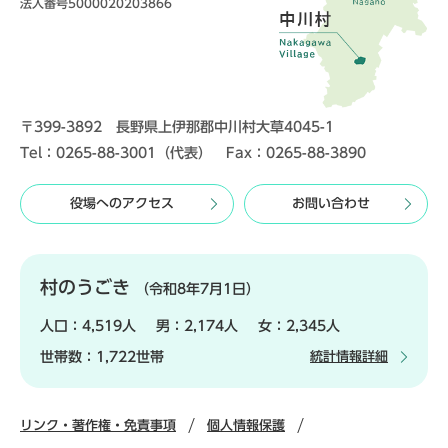
法人番号5000020203866
〒399-3892 長野県上伊那郡中川村大草4045-1
Tel：0265-88-3001（代表） Fax：0265-88-3890
役場へのアクセス
お問い合わせ
村のうごき
（令和8年7月1日）
人口：
4,519人
男：
2,174人
女：
2,345人
世帯数：
1,722世帯
統計情報詳細
リンク・著作権・免責事項
個人情報保護