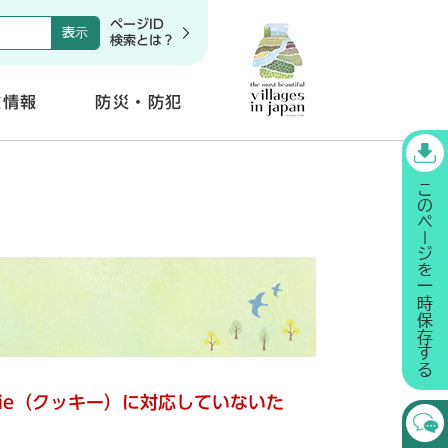
ページID
検索とは？
政情報
防災・防犯
開
く
kie（クッキー）に対応していないた