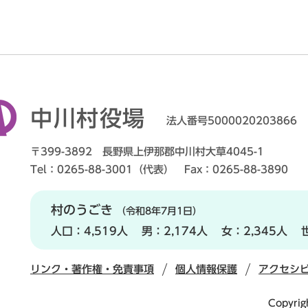
中川村役場
法人番号5000020203866
〒399-3892 長野県上伊那郡中川村大草4045-1
Tel：0265-88-3001（代表） Fax：0265-88-3890
村のうごき
（令和8年7月1日）
人口：
4,519人
男：
2,174人
女：
2,345人
リンク・著作権・免責事項
個人情報保護
アクセシ
Copyrig