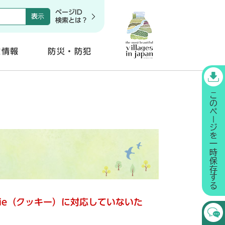
ページID
検索とは？
政情報
防災・防犯
開
く
kie（クッキー）に対応していないた