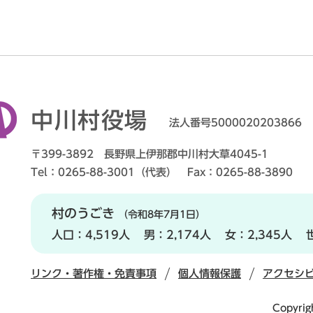
中川村役場
法人番号5000020203866
〒399-3892 長野県上伊那郡中川村大草4045-1
Tel：0265-88-3001（代表） Fax：0265-88-3890
村のうごき
（令和8年7月1日）
人口：
4,519人
男：
2,174人
女：
2,345人
リンク・著作権・免責事項
個人情報保護
アクセシ
Copyrig