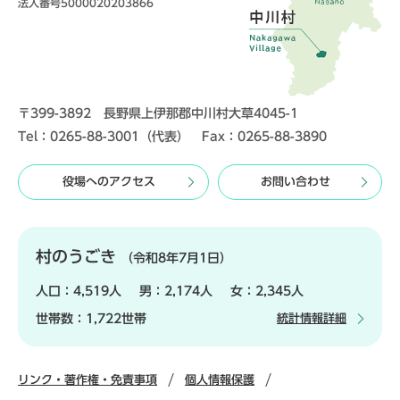
法人番号5000020203866
〒399-3892 長野県上伊那郡中川村大草4045-1
Tel：0265-88-3001（代表） Fax：0265-88-3890
役場へのアクセス
お問い合わせ
村のうごき
（令和8年7月1日）
人口：
4,519人
男：
2,174人
女：
2,345人
世帯数：
1,722世帯
統計情報詳細
リンク・著作権・免責事項
個人情報保護