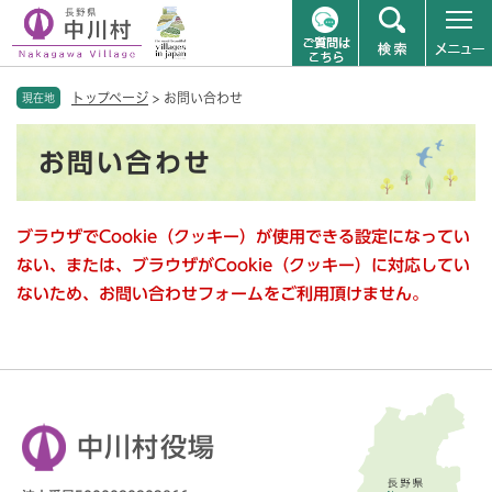
ペ
メニューを飛ばして本文へ
トップページ
>
お問い合わせ
ー
現在地
ジ
本
の
お問い合わせ
文
先
頭
で
ブラウザでCookie（クッキー）が使用できる設定になってい
す
。
ない、または、ブラウザがCookie（クッキー）に対応してい
ないため、お問い合わせフォームをご利用頂けません。
中川村役場