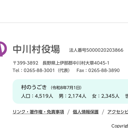
中川村役場
法人番号5000020203866
〒399-3892 長野県上伊那郡中川村大草4045-1
Tel：0265-88-3001（代表） Fax：0265-88-3890
村のうごき
（令和8年7月1日）
人口：
4,519人
男：
2,174人
女：
2,345人
リンク・著作権・免責事項
個人情報保護
アクセシ
Copyrig