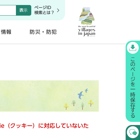
ページID
検索とは？
政情報
防災・防犯
開
く
kie（クッキー）に対応していないた