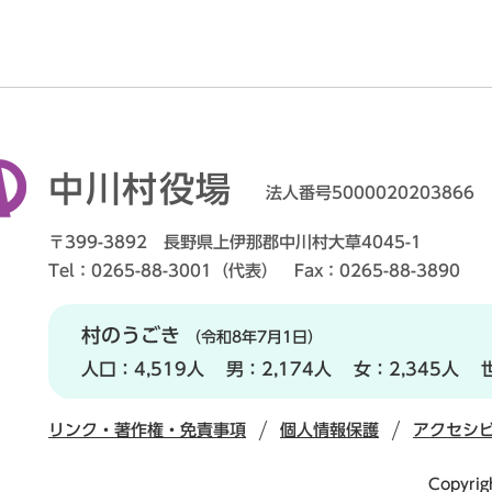
中川村役場
法人番号5000020203866
〒399-3892 長野県上伊那郡中川村大草4045-1
Tel：0265-88-3001（代表） Fax：0265-88-3890
村のうごき
（令和8年7月1日）
人口：
4,519人
男：
2,174人
女：
2,345人
リンク・著作権・免責事項
個人情報保護
アクセシ
Copyrig