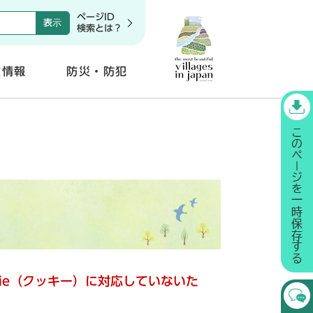
ページID
検索とは？
政情報
防災・防犯
開
く
kie（クッキー）に対応していないた