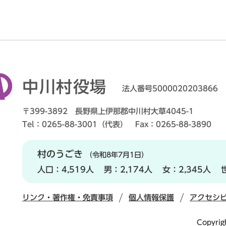
中川村役場
法人番号5000020203866
〒399-3892 長野県上伊那郡中川村大草4045-1
Tel：0265-88-3001（代表） Fax：0265-88-3890
村のうごき
（令和8年7月1日）
人口：
4,519人
男：
2,174人
女：
2,345人
リンク・著作権・免責事項
個人情報保護
アクセシ
Copyrig