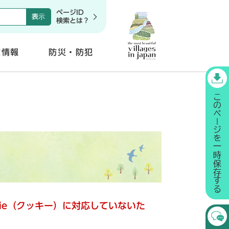
ページID
検索とは？
政情報
防災・防犯
開
く
kie（クッキー）に対応していないた