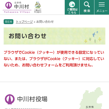
ペ
メニューを飛ばして本文へ
トップページ
>
お問い合わせ
ー
現在地
ジ
本
の
お問い合わせ
文
先
頭
で
ブラウザでCookie（クッキー）が使用できる設定になってい
す
。
ない、または、ブラウザがCookie（クッキー）に対応してい
ないため、お問い合わせフォームをご利用頂けません。
中川村役場