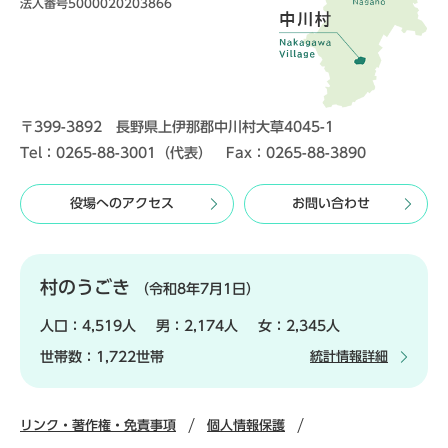
法人番号5000020203866
〒399-3892 長野県上伊那郡中川村大草4045-1
Tel：0265-88-3001（代表） Fax：0265-88-3890
役場へのアクセス
お問い合わせ
村のうごき
（令和8年7月1日）
人口：
4,519人
男：
2,174人
女：
2,345人
世帯数：
1,722世帯
統計情報詳細
リンク・著作権・免責事項
個人情報保護