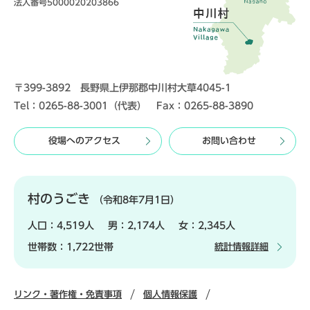
法人番号5000020203866
〒399-3892 長野県上伊那郡中川村大草4045-1
Tel：0265-88-3001（代表） Fax：0265-88-3890
役場へのアクセス
お問い合わせ
村のうごき
（令和8年7月1日）
人口：
4,519人
男：
2,174人
女：
2,345人
世帯数：
1,722世帯
統計情報詳細
リンク・著作権・免責事項
個人情報保護