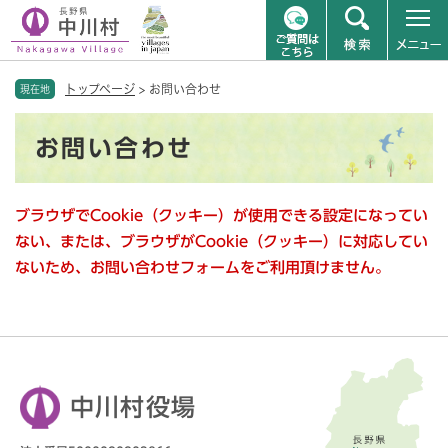
ペ
メニューを飛ばして本文へ
トップページ
>
お問い合わせ
ー
現在地
ジ
本
の
お問い合わせ
文
先
頭
で
ブラウザでCookie（クッキー）が使用できる設定になってい
す
。
ない、または、ブラウザがCookie（クッキー）に対応してい
ないため、お問い合わせフォームをご利用頂けません。
中川村役場