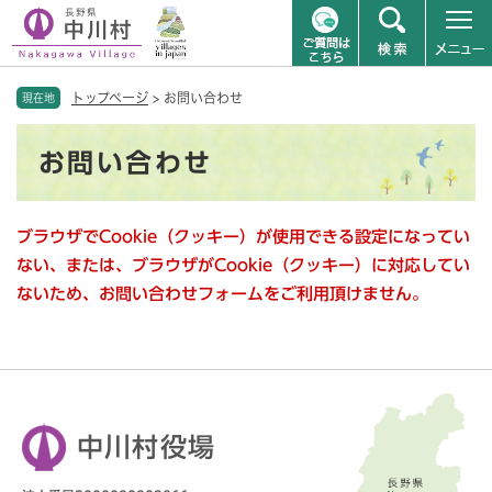
ペ
メニューを飛ばして本文へ
トップページ
>
お問い合わせ
ー
現在地
ジ
本
の
お問い合わせ
文
先
頭
で
ブラウザでCookie（クッキー）が使用できる設定になってい
す
。
ない、または、ブラウザがCookie（クッキー）に対応してい
ないため、お問い合わせフォームをご利用頂けません。
中川村役場