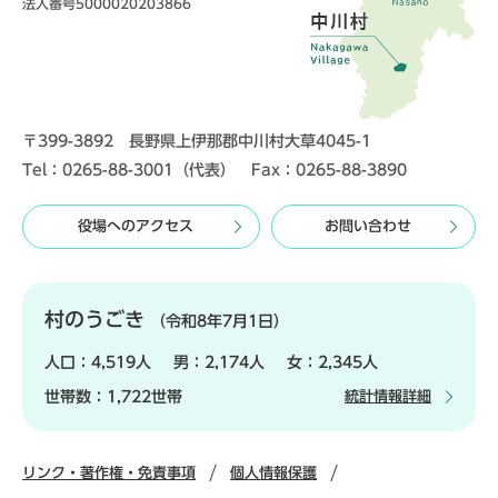
法人番号5000020203866
〒399-3892 長野県上伊那郡中川村大草4045-1
Tel：0265-88-3001（代表） Fax：0265-88-3890
役場へのアクセス
お問い合わせ
村のうごき
（令和8年7月1日）
人口：
4,519人
男：
2,174人
女：
2,345人
世帯数：
1,722世帯
統計情報詳細
リンク・著作権・免責事項
個人情報保護