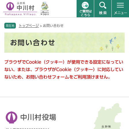
ペ
メニューを飛ばして本文へ
トップページ
>
お問い合わせ
ー
現在地
ジ
本
の
お問い合わせ
文
先
頭
で
ブラウザでCookie（クッキー）が使用できる設定になってい
す
。
ない、または、ブラウザがCookie（クッキー）に対応してい
ないため、お問い合わせフォームをご利用頂けません。
中川村役場