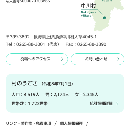
法人番号5000020203866
〒399-3892 長野県上伊那郡中川村大草4045-1
Tel：0265-88-3001（代表） Fax：0265-88-3890
役場へのアクセス
お問い合わせ
村のうごき
（令和8年7月1日）
人口：
4,519人
男：
2,174人
女：
2,345人
世帯数：
1,722世帯
統計情報詳細
リンク・著作権・免責事項
個人情報保護