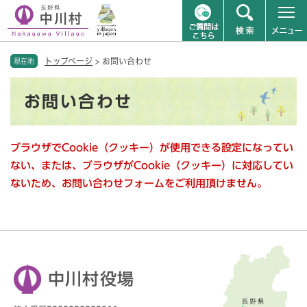
ペ
メニューを飛ばして本文へ
トップページ
>
お問い合わせ
ー
現在地
ジ
本
の
お問い合わせ
文
先
頭
で
ブラウザでCookie（クッキー）が使用できる設定になってい
す
。
ない、または、ブラウザがCookie（クッキー）に対応してい
ないため、お問い合わせフォームをご利用頂けません。
中川村役場