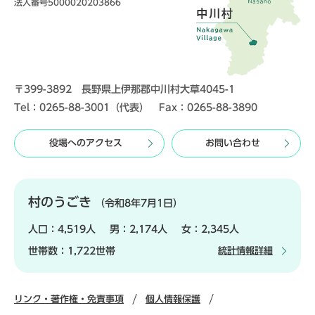
法人番号5000020203866
〒399-3892 長野県上伊那郡中川村大草4045-1
Tel：0265-88-3001（代表） Fax：0265-88-3890
役場へのアクセス
お問い合わせ
村のうごき
（令和8年7月1日）
人口：
4,519人
男：
2,174人
女：
2,345人
世帯数：
1,722世帯
統計情報詳細
リンク・著作権・免責事項
個人情報保護