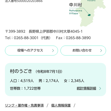
法人番号5000020203866
〒399-3892 長野県上伊那郡中川村大草4045-1
Tel：0265-88-3001（代表） Fax：0265-88-3890
役場へのアクセス
お問い合わせ
村のうごき
（令和8年7月1日）
人口：
4,519人
男：
2,174人
女：
2,345人
世帯数：
1,722世帯
統計情報詳細
リンク・著作権・免責事項
個人情報保護