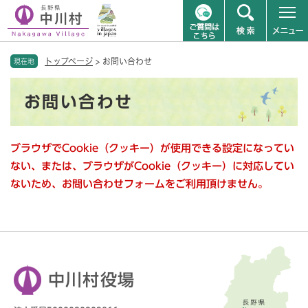
ペ
メニューを飛ばして本文へ
トップページ
>
お問い合わせ
ー
現在地
ジ
本
の
お問い合わせ
文
先
頭
で
ブラウザでCookie（クッキー）が使用できる設定になってい
す
。
ない、または、ブラウザがCookie（クッキー）に対応してい
ないため、お問い合わせフォームをご利用頂けません。
中川村役場