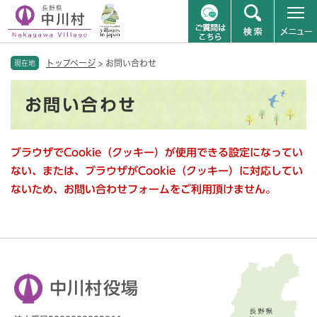
ペ
メニューを飛ばして本文へ
トップページ
>
お問い合わせ
ー
現在地
ジ
本
の
お問い合わせ
文
先
頭
で
ブラウザでCookie（クッキー）が使用できる設定になってい
す
。
ない、または、ブラウザがCookie（クッキー）に対応してい
ないため、お問い合わせフォームをご利用頂けません。
中川村役場