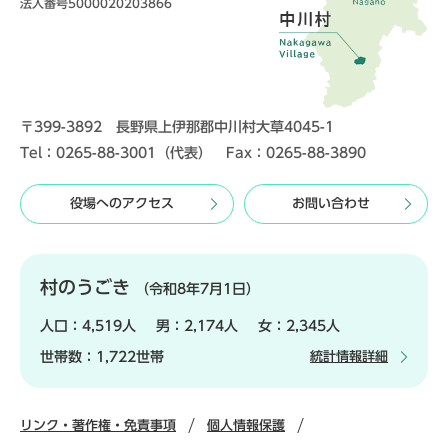
法人番号5000020203866
〒399-3892 長野県上伊那郡中川村大草4045-1
Tel：0265-88-3001（代表） Fax：0265-88-3890
役場へのアクセス
お問い合わせ
村のうごき
（令和8年7月1日）
人口：
4,519人
男：
2,174人
女：
2,345人
世帯数：
1,722世帯
統計情報詳細
リンク・著作権・免責事項
個人情報保護