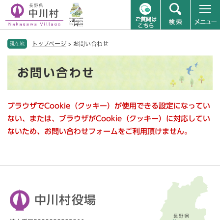
ペ
メニューを飛ばして本文へ
トップページ
>
お問い合わせ
ー
現在地
ジ
本
の
お問い合わせ
文
先
頭
で
ブラウザでCookie（クッキー）が使用できる設定になってい
す
。
ない、または、ブラウザがCookie（クッキー）に対応してい
ないため、お問い合わせフォームをご利用頂けません。
中川村役場