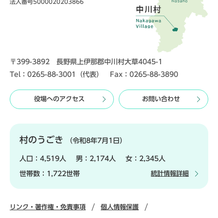
法人番号5000020203866
〒399-3892 長野県上伊那郡中川村大草4045-1
Tel：0265-88-3001（代表） Fax：0265-88-3890
役場へのアクセス
お問い合わせ
村のうごき
（令和8年7月1日）
人口：
4,519人
男：
2,174人
女：
2,345人
世帯数：
1,722世帯
統計情報詳細
リンク・著作権・免責事項
個人情報保護