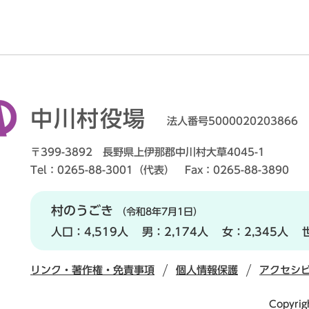
中川村役場
法人番号5000020203866
〒399-3892 長野県上伊那郡中川村大草4045-1
Tel：0265-88-3001（代表） Fax：0265-88-3890
村のうごき
（令和8年7月1日）
人口：
4,519人
男：
2,174人
女：
2,345人
リンク・著作権・免責事項
個人情報保護
アクセシ
Copyrig