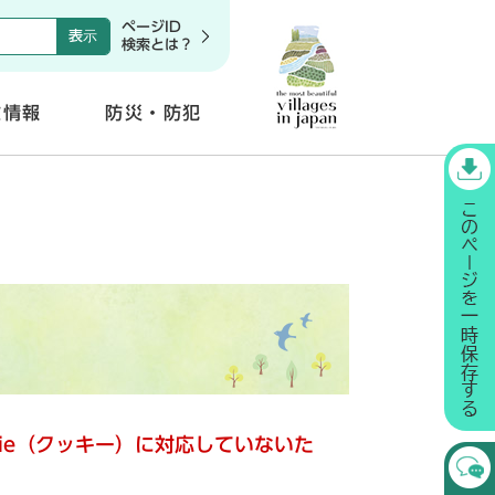
ページID
検索とは？
政情報
防災・防犯
開
く
kie（クッキー）に対応していないた