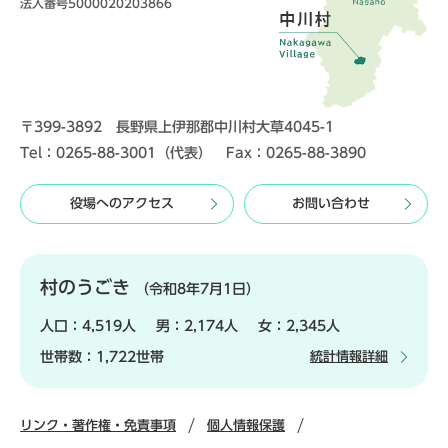
法人番号5000020203866
〒399-3892 長野県上伊那郡中川村大草4045-1
Tel：0265-88-3001（代表） Fax：0265-88-3890
役場へのアクセス
お問い合わせ
村のうごき
（令和8年7月1日）
人口：
4,519人
男：
2,174人
女：
2,345人
世帯数：
1,722世帯
統計情報詳細
リンク・著作権・免責事項
個人情報保護