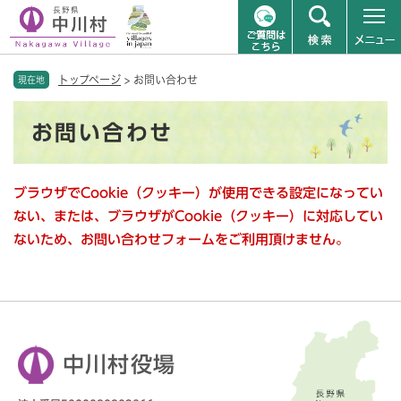
ペ
メニューを飛ばして本文へ
トップページ
>
お問い合わせ
ー
現在地
ジ
本
の
お問い合わせ
文
先
頭
で
ブラウザでCookie（クッキー）が使用できる設定になってい
す
。
ない、または、ブラウザがCookie（クッキー）に対応してい
ないため、お問い合わせフォームをご利用頂けません。
中川村役場