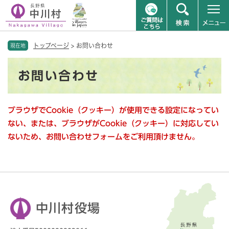
ペ
メニューを飛ばして本文へ
トップページ
>
お問い合わせ
ー
現在地
ジ
本
の
お問い合わせ
文
先
頭
で
ブラウザでCookie（クッキー）が使用できる設定になってい
す
。
ない、または、ブラウザがCookie（クッキー）に対応してい
ないため、お問い合わせフォームをご利用頂けません。
中川村役場