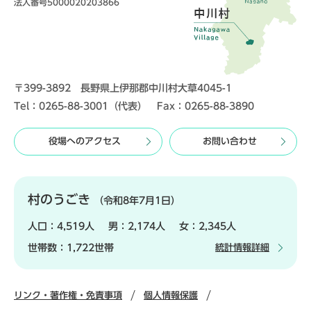
法人番号5000020203866
〒399-3892 長野県上伊那郡中川村大草4045-1
Tel：0265-88-3001（代表） Fax：0265-88-3890
役場へのアクセス
お問い合わせ
村のうごき
（令和8年7月1日）
人口：
4,519人
男：
2,174人
女：
2,345人
世帯数：
1,722世帯
統計情報詳細
リンク・著作権・免責事項
個人情報保護