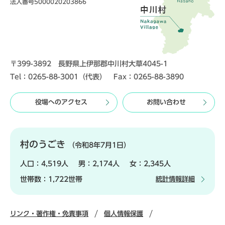
法人番号5000020203866
〒399-3892 長野県上伊那郡中川村大草4045-1
Tel：0265-88-3001（代表） Fax：0265-88-3890
役場へのアクセス
お問い合わせ
村のうごき
（令和8年7月1日）
人口：
4,519人
男：
2,174人
女：
2,345人
世帯数：
1,722世帯
統計情報詳細
リンク・著作権・免責事項
個人情報保護