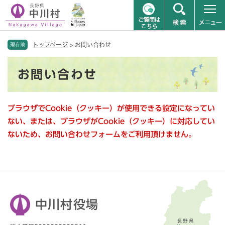
ペ
メニューを飛ばして本文へ
トップページ
>
お問い合わせ
ー
現在地
ジ
本
の
お問い合わせ
文
先
頭
で
ブラウザでCookie（クッキー）が使用できる設定になってい
す
。
ない、または、ブラウザがCookie（クッキー）に対応してい
ないため、お問い合わせフォームをご利用頂けません。
中川村役場