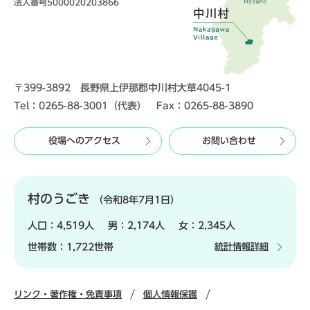
法人番号5000020203866
〒399-3892 長野県上伊那郡中川村大草4045-1
Tel：0265-88-3001（代表） Fax：0265-88-3890
役場へのアクセス
お問い合わせ
村のうごき
（令和8年7月1日）
人口：
4,519人
男：
2,174人
女：
2,345人
世帯数：
1,722世帯
統計情報詳細
リンク・著作権・免責事項
個人情報保護