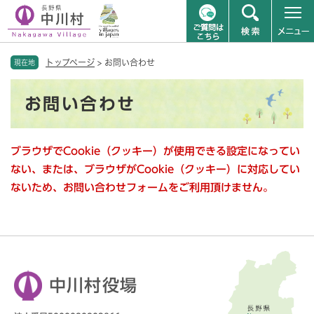
ペ
メニューを飛ばして本文へ
トップページ
>
お問い合わせ
ー
現在地
ジ
本
の
お問い合わせ
文
先
頭
で
ブラウザでCookie（クッキー）が使用できる設定になってい
す
。
ない、または、ブラウザがCookie（クッキー）に対応してい
ないため、お問い合わせフォームをご利用頂けません。
中川村役場